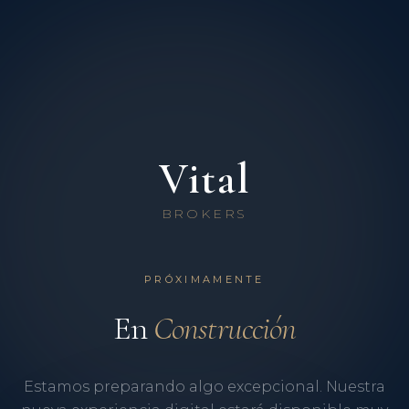
Vital
BROKERS
PRÓXIMAMENTE
En
Construcción
Estamos preparando algo excepcional. Nuestra