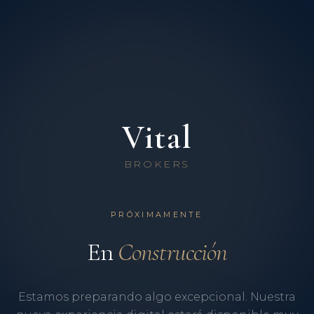
Vital
BROKERS
PRÓXIMAMENTE
En
Construcción
Estamos preparando algo excepcional. Nuestra