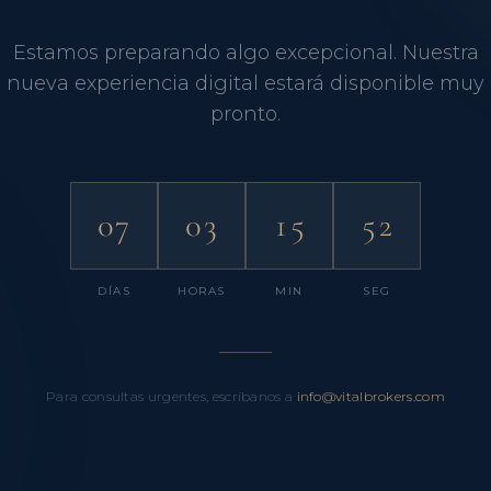
Estamos preparando algo excepcional. Nuestra
nueva experiencia digital estará disponible muy
pronto.
07
03
15
52
DÍAS
HORAS
MIN
SEG
Para consultas urgentes, escríbanos a
info@vitalbrokers.com