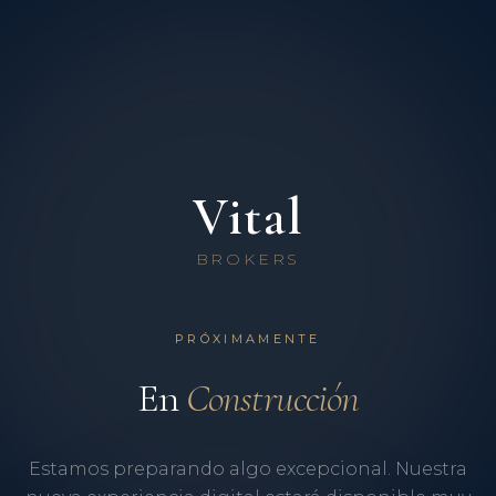
Vital
BROKERS
PRÓXIMAMENTE
En
Construcción
Estamos preparando algo excepcional. Nuestra