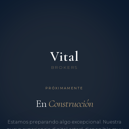
Vital
BROKERS
PRÓXIMAMENTE
En
Construcción
Estamos preparando algo excepcional. Nuestra