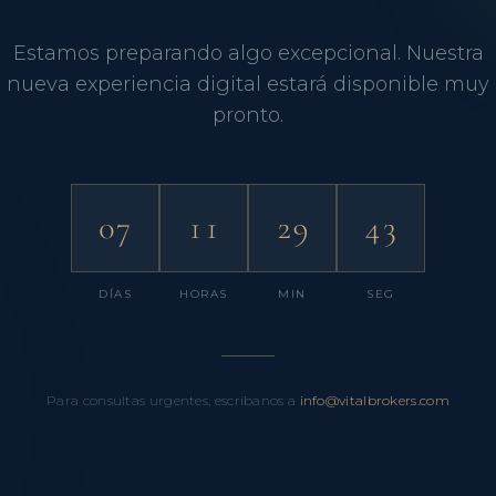
Estamos preparando algo excepcional. Nuestra
nueva experiencia digital estará disponible muy
pronto.
07
11
29
42
DÍAS
HORAS
MIN
SEG
Para consultas urgentes, escríbanos a
info@vitalbrokers.com