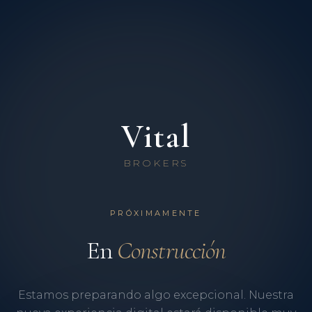
Vital
BROKERS
PRÓXIMAMENTE
En
Construcción
Estamos preparando algo excepcional. Nuestra