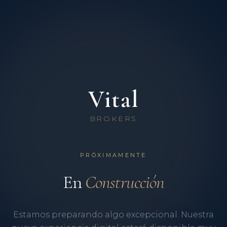
Vital
BROKERS
PRÓXIMAMENTE
En
Construcción
Estamos preparando algo excepcional. Nuestra