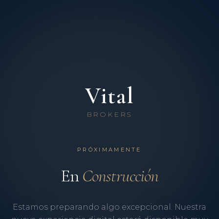
Vital
BROKERS
PRÓXIMAMENTE
En
Construcción
Estamos preparando algo excepcional. Nuestra