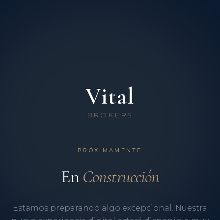
Vital
BROKERS
PRÓXIMAMENTE
En
Construcción
Estamos preparando algo excepcional. Nuestra