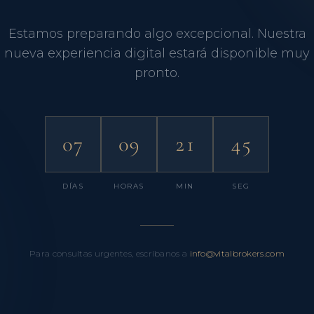
Estamos preparando algo excepcional. Nuestra
nueva experiencia digital estará disponible muy
pronto.
07
09
21
45
DÍAS
HORAS
MIN
SEG
Para consultas urgentes, escríbanos a
info@vitalbrokers.com