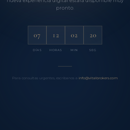
nueva experiencia digital estará disponible muy
pronto.
07
12
02
20
DÍAS
HORAS
MIN
SEG
Para consultas urgentes, escríbanos a
info@vitalbrokers.com