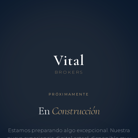
Vital
BROKERS
PRÓXIMAMENTE
En
Construcción
Estamos preparando algo excepcional. Nuestra