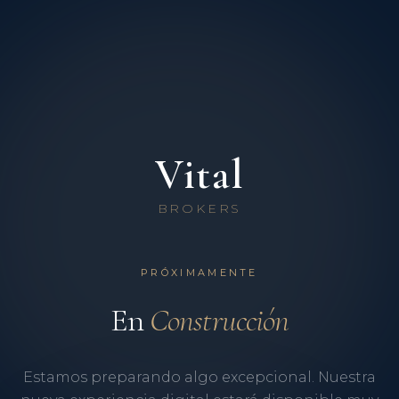
Vital
BROKERS
PRÓXIMAMENTE
En
Construcción
Estamos preparando algo excepcional. Nuestra