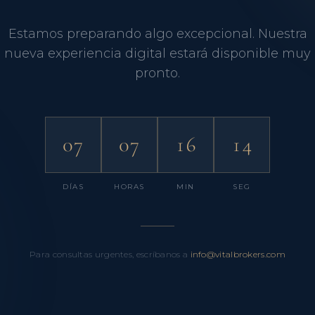
Estamos preparando algo excepcional. Nuestra
nueva experiencia digital estará disponible muy
pronto.
07
07
16
13
DÍAS
HORAS
MIN
SEG
Para consultas urgentes, escríbanos a
info@vitalbrokers.com