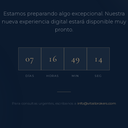
Estamos preparando algo excepcional. Nuestra
nueva experiencia digital estará disponible muy
pronto.
07
16
49
14
DÍAS
HORAS
MIN
SEG
Para consultas urgentes, escríbanos a
info@vitalbrokers.com