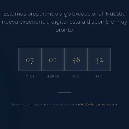
Estamos preparando algo excepcional. Nuestra
nueva experiencia digital estará disponible muy
pronto.
07
01
58
31
DÍAS
HORAS
MIN
SEG
Para consultas urgentes, escríbanos a
info@vitalbrokers.com