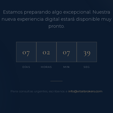
Estamos preparando algo excepcional. Nuestra
nueva experiencia digital estará disponible muy
pronto.
07
02
07
38
DÍAS
HORAS
MIN
SEG
Para consultas urgentes, escríbanos a
info@vitalbrokers.com