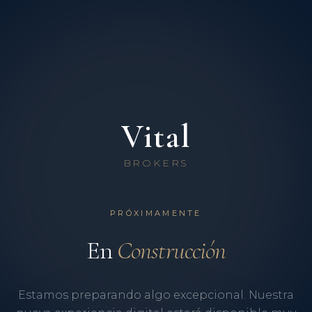
Vital
BROKERS
PRÓXIMAMENTE
En
Construcción
Estamos preparando algo excepcional. Nuestra