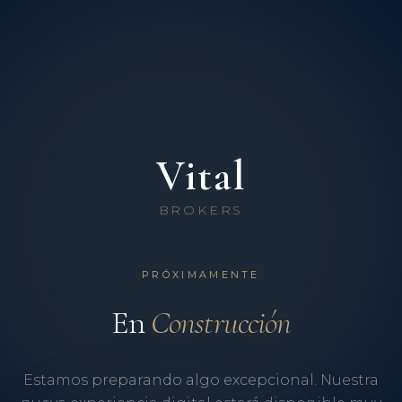
Vital
BROKERS
PRÓXIMAMENTE
En
Construcción
Estamos preparando algo excepcional. Nuestra