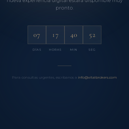
nueva experiencia digital estará disponible muy
pronto.
07
17
40
52
DÍAS
HORAS
MIN
SEG
Para consultas urgentes, escríbanos a
info@vitalbrokers.com