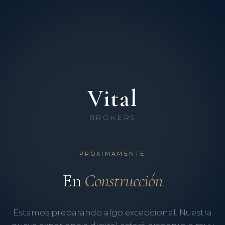
Vital
BROKERS
PRÓXIMAMENTE
En
Construcción
Estamos preparando algo excepcional. Nuestra