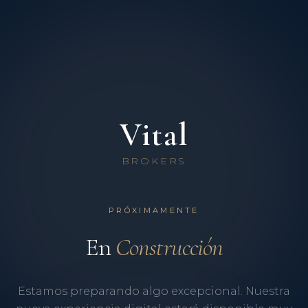
Vital
BROKERS
PRÓXIMAMENTE
En
Construcción
Estamos preparando algo excepcional. Nuestra