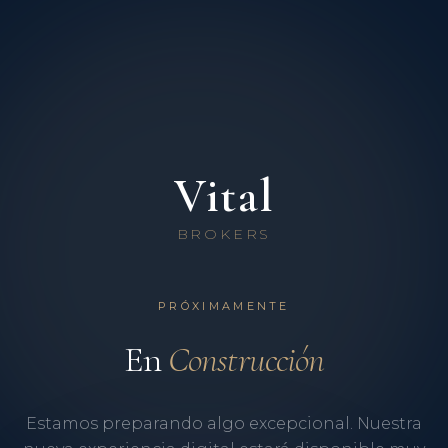
Vital
BROKERS
PRÓXIMAMENTE
En
Construcción
Estamos preparando algo excepcional. Nuestra