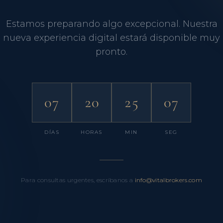
Estamos preparando algo excepcional. Nuestra
nueva experiencia digital estará disponible muy
pronto.
07
20
25
06
DÍAS
HORAS
MIN
SEG
Para consultas urgentes, escríbanos a
info@vitalbrokers.com