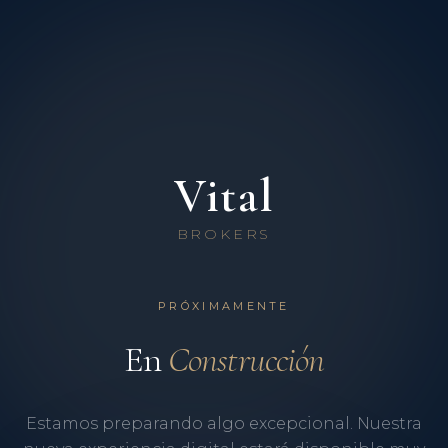
Vital
BROKERS
PRÓXIMAMENTE
En
Construcción
Estamos preparando algo excepcional. Nuestra