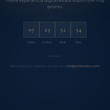
nueva experiencia digital estará disponible muy
pronto.
07
23
52
54
DÍAS
HORAS
MIN
SEG
Para consultas urgentes, escríbanos a
info@vitalbrokers.com