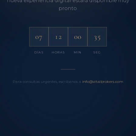
nueva experiencia digital estará disponible muy
pronto.
07
12
00
35
DÍAS
HORAS
MIN
SEG
Para consultas urgentes, escríbanos a
info@vitalbrokers.com