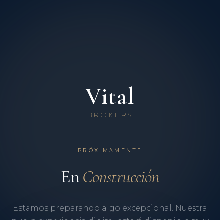
Vital
BROKERS
PRÓXIMAMENTE
En
Construcción
Estamos preparando algo excepcional. Nuestra