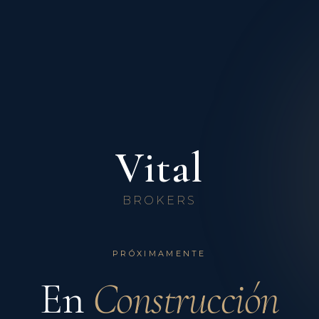
Vital
BROKERS
PRÓXIMAMENTE
En
Construcción