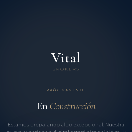
Vital
BROKERS
PRÓXIMAMENTE
En
Construcción
Estamos preparando algo excepcional. Nuestra