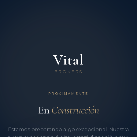
Vital
BROKERS
PRÓXIMAMENTE
En
Construcción
Estamos preparando algo excepcional. Nuestra