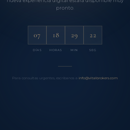
nueva experiencia digital estará disponible muy
pronto.
07
18
29
22
DÍAS
HORAS
MIN
SEG
Para consultas urgentes, escríbanos a
info@vitalbrokers.com