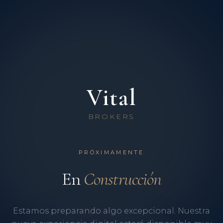
Vital
BROKERS
PRÓXIMAMENTE
En
Construcción
Estamos preparando algo excepcional. Nuestra