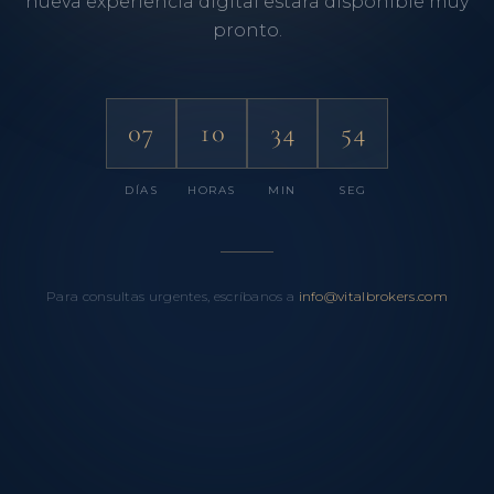
nueva experiencia digital estará disponible muy
pronto.
07
10
34
54
DÍAS
HORAS
MIN
SEG
Para consultas urgentes, escríbanos a
info@vitalbrokers.com