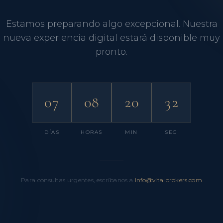
Estamos preparando algo excepcional. Nuestra
nueva experiencia digital estará disponible muy
pronto.
07
08
20
31
DÍAS
HORAS
MIN
SEG
Para consultas urgentes, escríbanos a
info@vitalbrokers.com