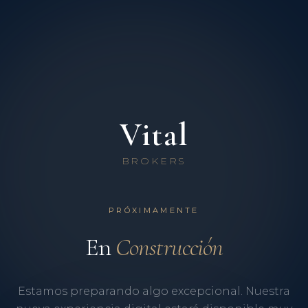
Vital
BROKERS
PRÓXIMAMENTE
En
Construcción
Estamos preparando algo excepcional. Nuestra