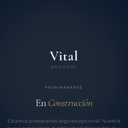
Vital
BROKERS
PRÓXIMAMENTE
En
Construcción
Estamos preparando algo excepcional. Nuestra