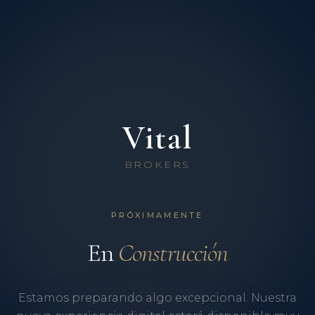
Vital
BROKERS
PRÓXIMAMENTE
En
Construcción
Estamos preparando algo excepcional. Nuestra