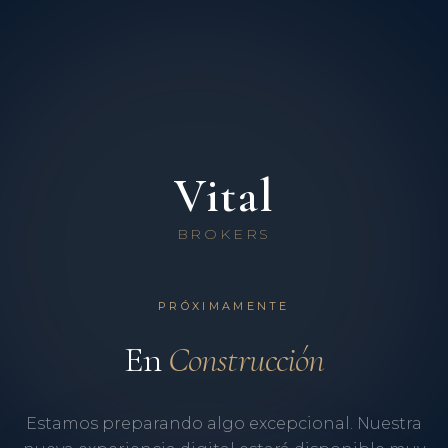
Vital
BROKERS
PRÓXIMAMENTE
En
Construcción
Estamos preparando algo excepcional. Nuestra