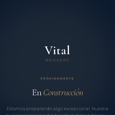
Vital
BROKERS
PRÓXIMAMENTE
En
Construcción
Estamos preparando algo excepcional. Nuestra