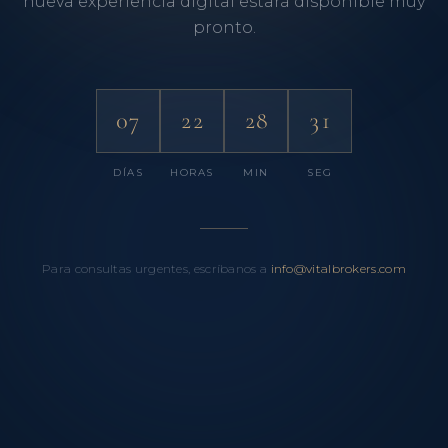
nueva experiencia digital estará disponible muy
pronto.
07
22
28
31
DÍAS
HORAS
MIN
SEG
Para consultas urgentes, escríbanos a
info@vitalbrokers.com