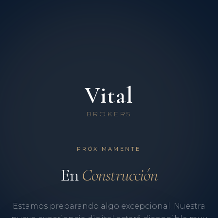
Vital
BROKERS
PRÓXIMAMENTE
En
Construcción
Estamos preparando algo excepcional. Nuestra