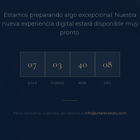
Estamos preparando algo excepcional. Nuestra
nueva experiencia digital estará disponible muy
pronto.
07
03
40
08
DÍAS
HORAS
MIN
SEG
Para consultas urgentes, escríbanos a
info@vitalbrokers.com