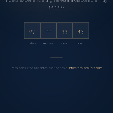
nueva experiencia digital estará disponible muy
pronto.
07
00
33
42
DÍAS
HORAS
MIN
SEG
Para consultas urgentes, escríbanos a
info@vitalbrokers.com