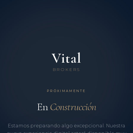
Vital
BROKERS
PRÓXIMAMENTE
En
Construcción
Estamos preparando algo excepcional. Nuestra