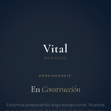
Vital
BROKERS
PRÓXIMAMENTE
En
Construcción
Estamos preparando algo excepcional. Nuestra