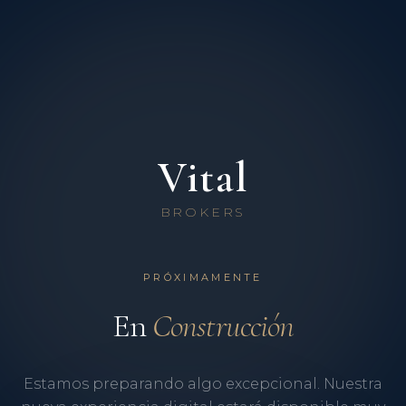
Vital
BROKERS
PRÓXIMAMENTE
En
Construcción
Estamos preparando algo excepcional. Nuestra