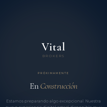
Vital
BROKERS
PRÓXIMAMENTE
En
Construcción
Estamos preparando algo excepcional. Nuestra