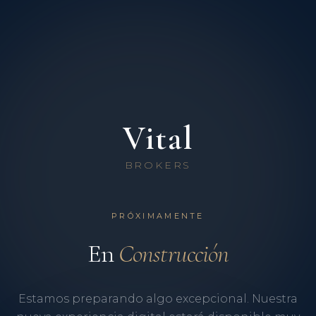
Vital
BROKERS
PRÓXIMAMENTE
En
Construcción
Estamos preparando algo excepcional. Nuestra