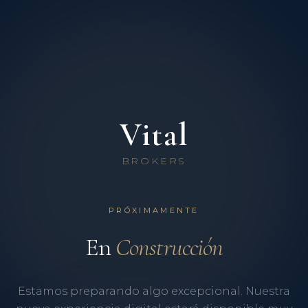
Vital
BROKERS
PRÓXIMAMENTE
En
Construcción
Estamos preparando algo excepcional. Nuestra