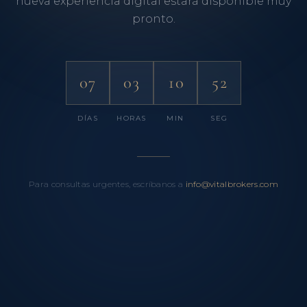
nueva experiencia digital estará disponible muy
pronto.
07
03
10
52
DÍAS
HORAS
MIN
SEG
Para consultas urgentes, escríbanos a
info@vitalbrokers.com