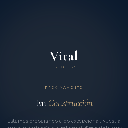
Vital
BROKERS
PRÓXIMAMENTE
En
Construcción
Estamos preparando algo excepcional. Nuestra