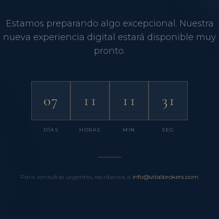
Estamos preparando algo excepcional. Nuestra
nueva experiencia digital estará disponible muy
pronto.
07
11
11
31
DÍAS
HORAS
MIN
SEG
Para consultas urgentes, escríbanos a
info@vitalbrokers.com