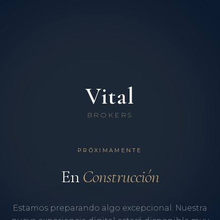
Vital
BROKERS
PRÓXIMAMENTE
En
Construcción
Estamos preparando algo excepcional. Nuestra